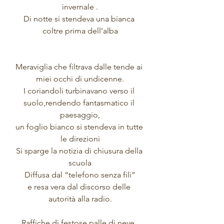
invernale .
Di notte si stendeva una bianca 
coltre prima dell’alba
Meraviglia che filtrava dalle tende ai 
miei occhi di undicenne.
I coriandoli turbinavano verso il 
suolo,rendendo fantasmatico il 
paesaggio,
un foglio bianco si stendeva in tutte 
le direzioni
Si sparge la notizia di chiusura della 
scuola
Diffusa dal “telefono senza fili”
e resa vera dal discorso delle 
autorità alla radio.
Raffiche di festose palle di neve, 