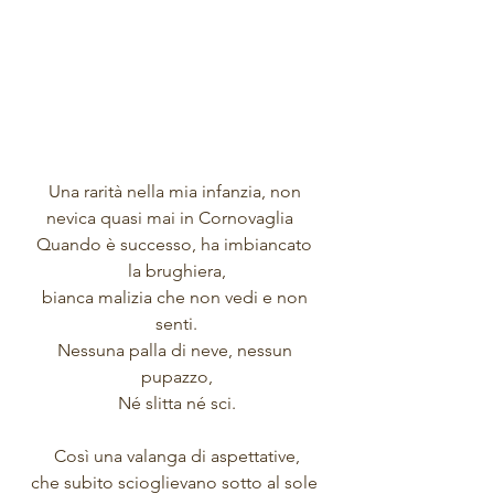
Una rarità nella mia infanzia, non 
nevica quasi mai in Cornovaglia   
Quando è successo, ha imbiancato 
la brughiera,
bianca malizia che non vedi e non 
senti.
Nessuna palla di neve, nessun 
pupazzo,
Né slitta né sci.
Così una valanga di aspettative,
che subito scioglievano sotto al sole 