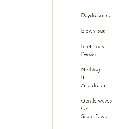
Daydreaming
Blown out
In eternity 
Persist
Nothing
Its
As a dream 
Gentle waves
On
Silent Paws 