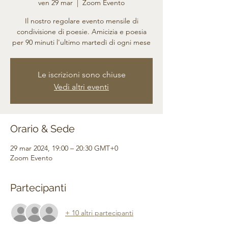
ven 29 mar
  |  
Zoom Evento
Il nostro regolare evento mensile di
condivisione di poesie. Amicizia e poesia
per 90 minuti l'ultimo martedì di ogni mese
Le iscrizioni sono chiuse
Vedi altri eventi
Orario & Sede
29 mar 2024, 19:00 – 20:30 GMT+0
Zoom Evento
Partecipanti
+ 10 altri partecipanti