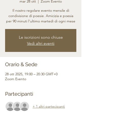
mar 28 ott
  |  
Zoom Evento
Il nostro regolare evento mensile di
condivisione di poesie. Amicizia e poesia
per 90 minuti l'ultimo martedì di ogni mese
Le iscrizioni sono chiuse
Vedi altri eventi
Orario & Sede
28 ott 2025, 19:00 – 20:30 GMT+0
Zoom Evento
Partecipanti
+ 1 altri partecipanti