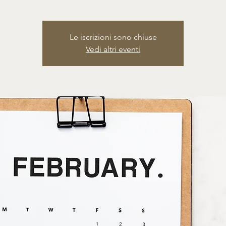
Le iscrizioni sono chiuse
Vedi altri eventi