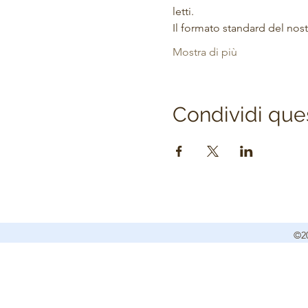
letti.
Il formato standard del nos
Mostra di più
Condividi que
©20