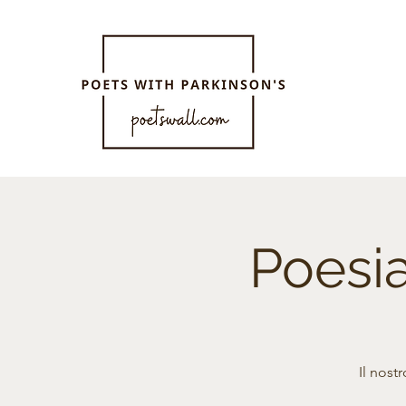
Poesi
Il nost