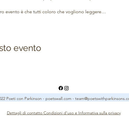
tro evento è che tutti coloro che vogliono leggere…
sto evento
22 Poeti con Parkinson - poetswall.com -
team@poetswithparkinsons.
Dettagli di contatto Condizioni d'uso e Informativa sulla privacy