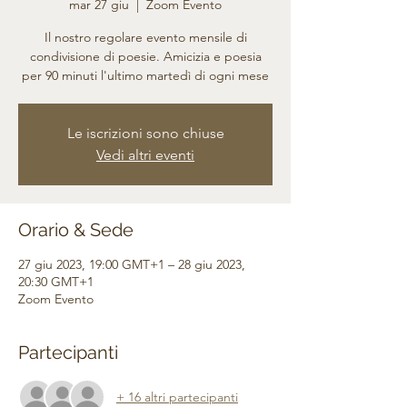
mar 27 giu
  |  
Zoom Evento
Il nostro regolare evento mensile di
condivisione di poesie. Amicizia e poesia
per 90 minuti l'ultimo martedì di ogni mese
Le iscrizioni sono chiuse
Vedi altri eventi
Orario & Sede
27 giu 2023, 19:00 GMT+1 – 28 giu 2023,
20:30 GMT+1
Zoom Evento
Partecipanti
+ 16 altri partecipanti