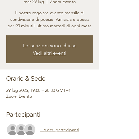
mar 29 lug
  |  
Zoom Evento
Il nostro regolare evento mensile di
condivisione di poesie. Amicizia e poesia
per 90 minuti l'ultimo martedì di ogni mese
Le iscrizioni sono chiuse
Vedi altri eventi
Orario & Sede
29 lug 2025, 19:00 – 20:30 GMT+1
Zoom Evento
Partecipanti
+ 6 altri partecipanti