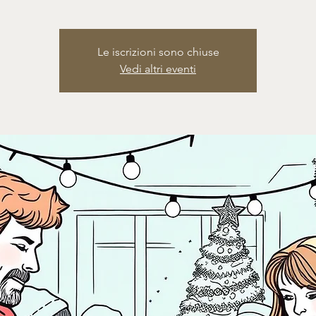
Le iscrizioni sono chiuse
Vedi altri eventi