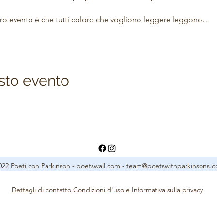
stro evento è che tutti coloro che vogliono leggere leggono…
sto evento
22 Poeti con Parkinson - poetswall.com -
team@poetswithparkinsons.
Dettagli di contatto Condizioni d'uso e Informativa sulla privacy