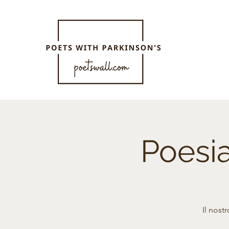
Poesi
Il nost