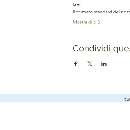
letti.
Il formato standard del no
Mostra di più
Condividi que
©20