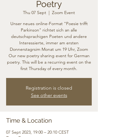
Poetry
Thu 07 Sept
  |  
Zoom Event
Unser neues online-Format "Poesie trifft
Parkinson" richtet sich an alle
deutschsprachigen Poeten und andere
Interessierte, immer am ersten
Donnerstagrsim Monat um 19 Uhr, Zoom
Our new poetry sharing event for German
poetry. This will be a recurring event on the
first Thursday of every month.
Registration is closed
See other events
Time & Location
07 Sept 2023, 19:00 – 20:10 CEST