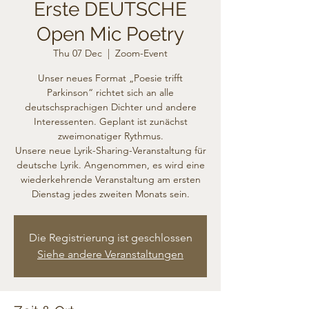
Erste DEUTSCHE
Open Mic Poetry
Thu 07 Dec
  |  
Zoom-Event
Unser neues Format „Poesie trifft
Parkinson“ richtet sich an alle
deutschsprachigen Dichter und andere
Interessenten. Geplant ist zunächst
zweimonatiger Rythmus.
Unsere neue Lyrik-Sharing-Veranstaltung für
deutsche Lyrik. Angenommen, es wird eine
wiederkehrende Veranstaltung am ersten
Dienstag jedes zweiten Monats sein.
Die Registrierung ist geschlossen
Siehe andere Veranstaltungen