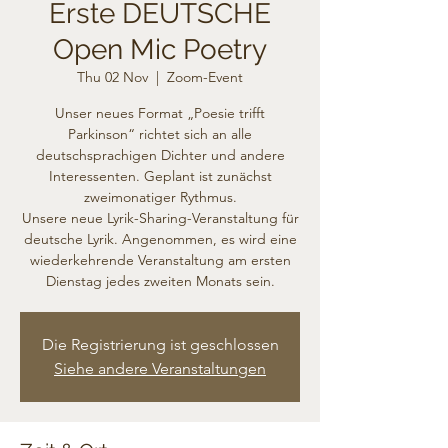
Erste DEUTSCHE
Open Mic Poetry
Thu 02 Nov
  |  
Zoom-Event
Unser neues Format „Poesie trifft
Parkinson“ richtet sich an alle
deutschsprachigen Dichter und andere
Interessenten. Geplant ist zunächst
zweimonatiger Rythmus.
Unsere neue Lyrik-Sharing-Veranstaltung für
deutsche Lyrik. Angenommen, es wird eine
wiederkehrende Veranstaltung am ersten
Dienstag jedes zweiten Monats sein.
Die Registrierung ist geschlossen
Siehe andere Veranstaltungen